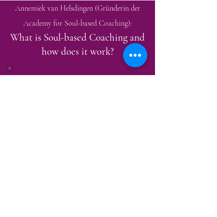
Annemiek van Helsdingen (Gründerin der
Academy for Soul-based Coaching):
What is Soul-based Coaching and
how does it work?
Möchtest du einen Termin mit mir
ausmachen, oder hast du Fragen?
Dann schreib mir einfach!