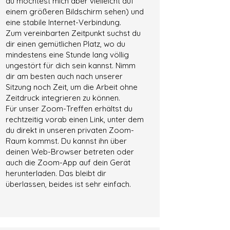
du möchtest mich aber vielleicht auf
einem größeren Bildschirm sehen) und
eine stabile Internet-Verbindung.
Zum vereinbarten Zeitpunkt suchst du
dir einen gemütlichen Platz, wo du
mindestens eine Stunde lang völlig
ungestört für dich sein kannst. Nimm
dir am besten auch nach unserer
Sitzung noch Zeit, um die Arbeit ohne
Zeitdruck integrieren zu können.
Für unser Zoom-Treffen erhältst du
rechtzeitig vorab einen Link, unter dem
du direkt in unseren privaten Zoom-
Raum kommst. Du kannst ihn über
deinen Web-Browser betreten oder
auch die Zoom-App auf dein Gerät
herunterladen. Das bleibt dir
überlassen, beides ist sehr einfach.