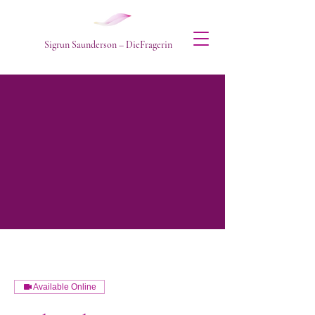
Sigrun Saunderson – DieFragerin
Available Online